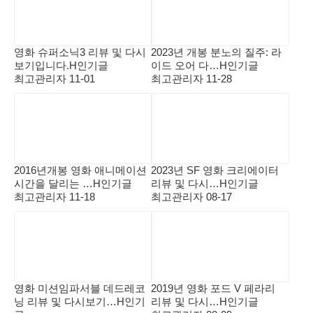
영화 슈퍼소닉3 리뷰 및 다시
2023년 개봉 분노의 질주: 라
보기입니다.
H
인기글
이드 오어 다…
H
인기글
최고관리자
11-01
최고관리자
11-28
2016년개봉 영화 애니메이션
2023년 SF 영화 크리에이터
시간을 달리는 …
H
인기글
리뷰 및 다시…
H
인기글
최고관리자
11-18
최고관리자
08-17
영화 미션임파서블 데드레코
2019년 영화 포드 V 페라리
닝 리뷰 및 다시보기…
H
인기
리뷰 및 다시…
H
인기글