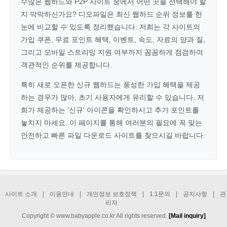
수많은 웹하드와 P2P 사이트 중에서 어떤 곳을 선택해야 할
지 막막하신가요? 디오파일은 최신 웹하드 순위 정보를 한
눈에 비교할 수 있도록 정리했습니다. 저희는 각 사이트의
가입 쿠폰, 무료 포인트 혜택, 이벤트, 속도, 자료의 양과 질,
그리고 모바일 스트리밍 지원 여부까지 꼼꼼하게 점검하여
객관적인 순위를 제공합니다.
특히 새로 오픈한 신규 웹하드는 풍성한 가입 혜택을 제공
하는 경우가 많아, 초기 사용자에게 유리할 수 있습니다. 저
희가 제공하는 '신규' 아이콘을 확인하시고 추가 포인트를
놓치지 마세요. 이 페이지를 통해 여러분의 필요에 꼭 맞는
안전하고 빠른 파일 다운로드 사이트를 찾으시길 바랍니다.
사이트 소개
|
이용안내
|
개인정보 보호정책
|
1:1문의
|
공지사항
|
관
리자
Copyright © www.babyapple.co.kr All rights reserved.
[Mail inquiry]